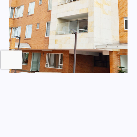
Asamblea general virtual ordinaria de
copropietarios
15 de junio de 2023
/
La administración pone a disposición de todos los copropietarios el
Acta No 21 de la Asamblea general ordinaria virtual celebrada el