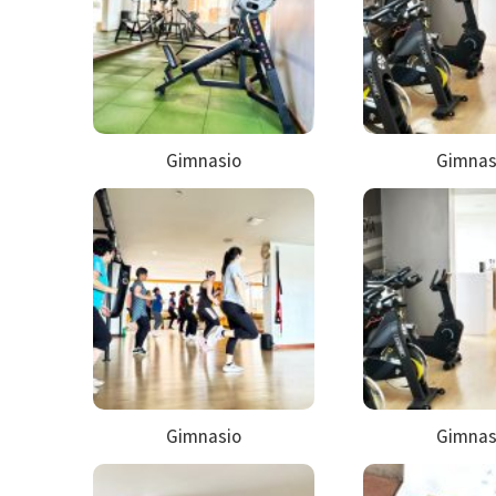
Gimnasio
Gimnas
Gimnasio
Gimnas