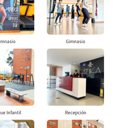
imnasio
Gimnasio
ue Infantil
Recepción