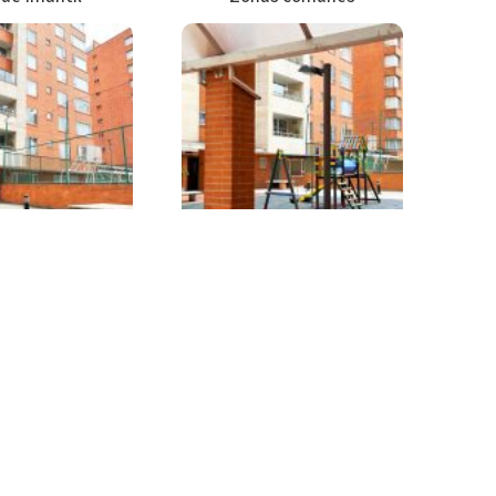
achada
Parque Infantil