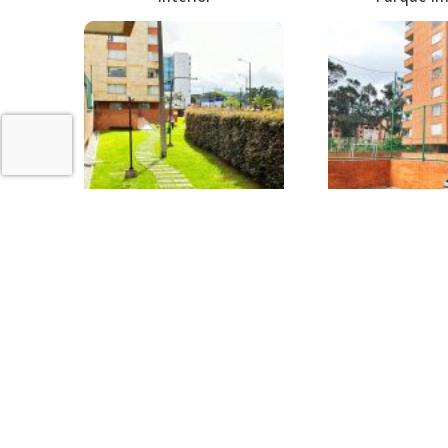
Zonas comunes
Interi