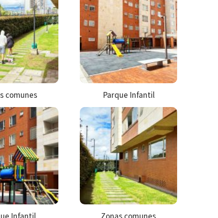
s comunes
Parque Infantil
ue Infantil
Zonas comunes