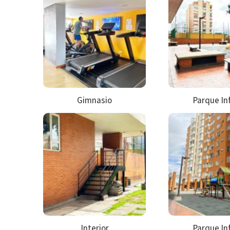
Gimnasio
Parque Inf
Interior
Parque Inf